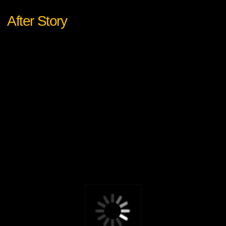
After Story